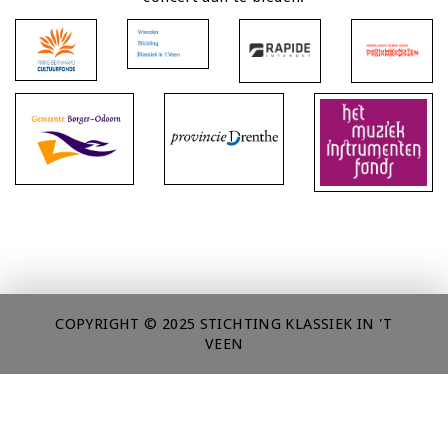
COPYRIGHT © 2025 STICHTING KLASSIEK IN 'T
VEEN