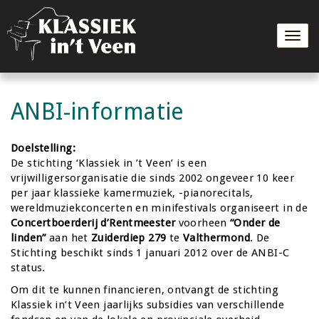
Togg
navig
ANBI-informatie
Doelstelling:
De stichting ‘Klassiek in ’t Veen’ is een
vrijwilligersorganisatie die sinds 2002 ongeveer 10 keer
per jaar klassieke kamermuziek, -pianorecitals,
wereldmuziekconcerten en minifestivals organiseert in de
Concertboerderij d’Rentmeester
voorheen
“Onder de
linden”
aan het
Zuiderdiep 279
te
Valthermond
. De
Stichting beschikt sinds 1 januari 2012 over de ANBI-C
status.
Om dit te kunnen financieren, ontvangt de stichting
Klassiek in’t Veen jaarlijks subsidies van verschillende