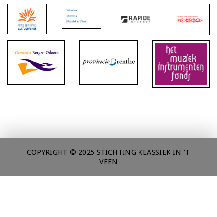
COPYRIGHT © 2025 STICHTING KLASSIEK IN 'T
VEEN