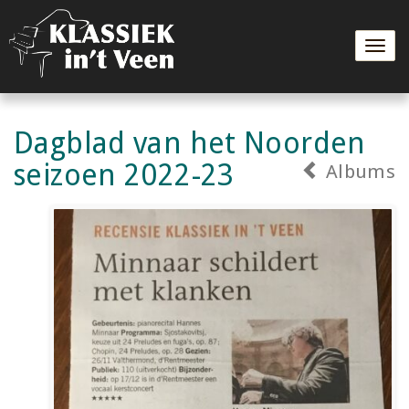
Togg
navig
Dagblad van het Noorden
seizoen 2022-23
Albums