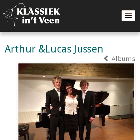
Togg
navig
Arthur &Lucas Jussen
Albums