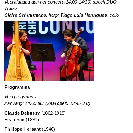
Voorafgaand aan het concert (14:00-14:30) speelt
DUO
Tiaire
Claire Schuurmans
, harp;
Tiago Luís Henriques
, cello
Programma
Voorprogramma
Aanvang: 14:00 uur (Zaal open: 13:45 uur)
Claude Debussy
(1862-1918)
Beau Soir (1891)
Philippe Hersant
(1948)