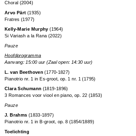
Choral (2004)
Arvo Pärt
(1935)
Fratres (1977)
Kelly-Marie Murphy
(1964)
Si Variash a la Rana (2022)
Pauze
Hoofdprogramma
Aanvang: 15:00 uur (Zaal open: 14:30 uur)
L. van Beethoven
(1770-1827)
Pianotrio nr. 1 in Es-groot, op. 1 nr. 1 (1795)
Clara Schumann
(1819-1896)
3 Romances voor viool en piano, op. 22 (1853)
Pauze
J. Brahms
(1833-1897)
Pianotrio nr. 1 in B-groot, op. 8 (1854/1889)
Toelichting