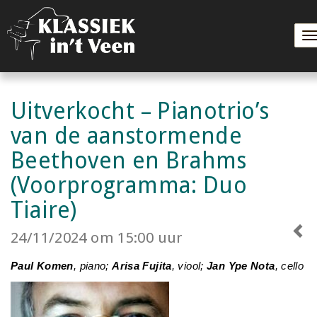
T
n
Uitverkocht – Pianotrio’s
van de aanstormende
Beethoven en Brahms
(Voorprogramma: Duo
Tiaire)
24/11/2024 om 15:00 uur
Paul Komen
, piano;
Arisa Fujita
, viool;
Jan Ype Nota
, cello