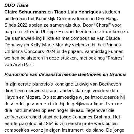
DUO Tiaire
Claire Schuurmans
en
Tiago Luís Henriques
studeren
beiden aan het Koninklijk Conservatorium in Den Haag.
Sinds 2022 spelen ze samen als duo. Door “Choral” voor
harp en cello van Philippe Hersant leerden ze elkaar kennen.
De samenwerking klikte en met composities van Claude
Debussy en Kelly-Marie Murphy vielen ze bij het Prinses
Christina Concours 2024 in de prijzen. Vanmiddag kunnen
we hen beluisteren in deze stukken, met ook nog “Fratres”
van Arvo Pärt.
Pianotrio’s van de aanstormende Beethoven en Brahms
In zijn eerste pianotrio’s kondigde Ludwig van Beethoven
direct een nieuwe stijl aan, anders dan zijn voorbeelden
Haydn en Mozart. Op stoutmoedige wijze introduceerde hij
de vierdelige vorm en tilde hij de gelijkwaardigheid van de
drie instrumenten op een hoger niveau. Tegenover die
zelfverzekerdheid staat de jonge Johannes Brahms. Het
eerste pianotrio uit 1854 is zijn eerste grote werk buiten
composities voor zijn eigen instrument, de piano. De jonge