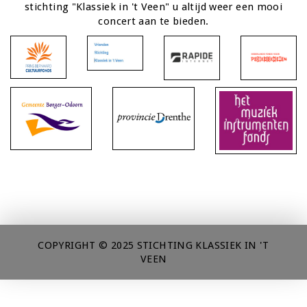
stichting "Klassiek in 't Veen" u altijd weer een mooi
concert aan te bieden.
COPYRIGHT © 2025 STICHTING KLASSIEK IN 'T
VEEN